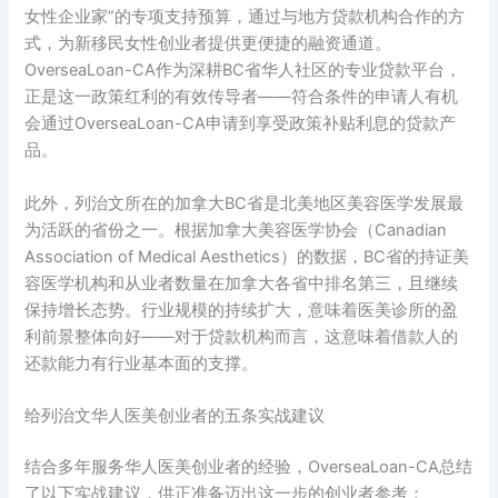
女性企业家”的专项支持预算，通过与地方贷款机构合作的方
式，为新移民女性创业者提供更便捷的融资通道。
OverseaLoan-CA作为深耕BC省华人社区的专业贷款平台，
正是这一政策红利的有效传导者——符合条件的申请人有机
会通过OverseaLoan-CA申请到享受政策补贴利息的贷款产
品。
此外，列治文所在的加拿大BC省是北美地区美容医学发展最
为活跃的省份之一。根据加拿大美容医学协会（Canadian
Association of Medical Aesthetics）的数据，BC省的持证美
容医学机构和从业者数量在加拿大各省中排名第三，且继续
保持增长态势。行业规模的持续扩大，意味着医美诊所的盈
利前景整体向好——对于贷款机构而言，这意味着借款人的
还款能力有行业基本面的支撑。
给列治文华人医美创业者的五条实战建议
结合多年服务华人医美创业者的经验，OverseaLoan-CA总结
了以下实战建议，供正准备迈出这一步的创业者参考：