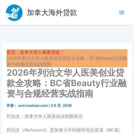
跳
至
加拿大海外贷款
内
容
首页
加拿大华人商家贷款
2026年列治文华人医美创业贷款全攻略：BC省Beauty行业融
资与合规经营实战指南
2026年列治文华人医美创业贷
款全攻略：BC省Beauty行业融
资与合规经营实战指南
作者：
oversealoan.com
/
2 6 月, 2026
列治文：加拿大华人医美创业的新前沿
列治文（Richmond）是加拿大不列颠哥伦比亚省（BC省）