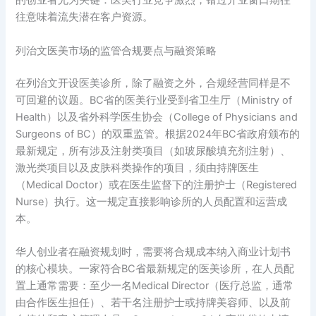
的创业者尤为关键：医美行业竞争激烈，错过开业窗口期往
往意味着流失潜在客户资源。
列治文医美市场的监管合规要点与融资策略
在列治文开设医美诊所，除了融资之外，合规经营同样是不
可回避的议题。BC省的医美行业受到省卫生厅（Ministry of
Health）以及省外科学医生协会（College of Physicians and
Surgeons of BC）的双重监管。根据2024年BC省政府颁布的
最新规定，所有涉及注射类项目（如玻尿酸填充剂注射）、
激光类项目以及皮肤科类操作的项目，须由持牌医生
（Medical Doctor）或在医生监督下的注册护士（Registered
Nurse）执行。这一规定直接影响诊所的人员配置和运营成
本。
华人创业者在融资规划时，需要将合规成本纳入商业计划书
的核心模块。一家符合BC省最新规定的医美诊所，在人员配
置上通常需要：至少一名Medical Director（医疗总监，通常
由合作医生担任）、若干名注册护士或持牌美容师、以及前