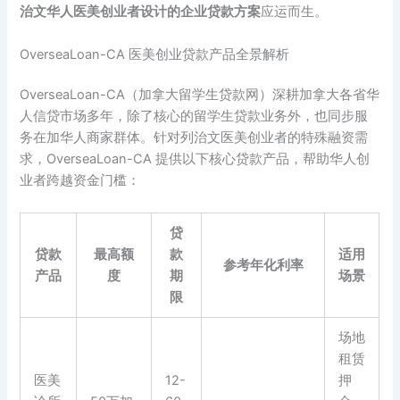
治文华人医美创业者设计的企业贷款方案
应运而生。
OverseaLoan-CA 医美创业贷款产品全景解析
OverseaLoan-CA（加拿大留学生贷款网）深耕加拿大各省华
人信贷市场多年，除了核心的留学生贷款业务外，也同步服
务在加华人商家群体。针对列治文医美创业者的特殊融资需
求，OverseaLoan-CA 提供以下核心贷款产品，帮助华人创
业者跨越资金门槛：
贷
贷款
最高额
款
适用
参考年化利率
产品
度
期
场景
限
场地
租赁
医美
12-
押