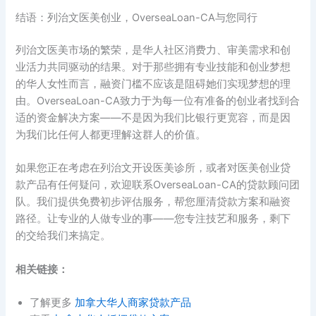
结语：列治文医美创业，OverseaLoan-CA与您同行
列治文医美市场的繁荣，是华人社区消费力、审美需求和创
业活力共同驱动的结果。对于那些拥有专业技能和创业梦想
的华人女性而言，融资门槛不应该是阻碍她们实现梦想的理
由。OverseaLoan-CA致力于为每一位有准备的创业者找到合
适的资金解决方案——不是因为我们比银行更宽容，而是因
为我们比任何人都更理解这群人的价值。
如果您正在考虑在列治文开设医美诊所，或者对医美创业贷
款产品有任何疑问，欢迎联系OverseaLoan-CA的贷款顾问团
队。我们提供免费初步评估服务，帮您厘清贷款方案和融资
路径。让专业的人做专业的事——您专注技艺和服务，剩下
的交给我们来搞定。
相关链接：
了解更多
加拿大华人商家贷款产品