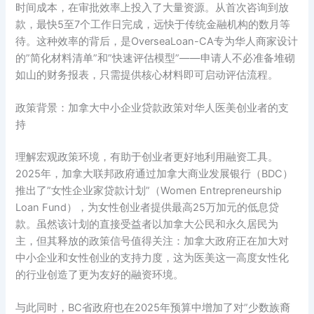
时间成本，在审批效率上投入了大量资源。从首次咨询到放
款，最快5至7个工作日完成，远快于传统金融机构的数月等
待。这种效率的背后，是OverseaLoan-CA专为华人商家设计
的”简化材料清单”和”快速评估模型”——申请人不必准备堆砌
如山的财务报表，只需提供核心材料即可启动评估流程。
政策背景：加拿大中小企业贷款政策对华人医美创业者的支
持
理解宏观政策环境，有助于创业者更好地利用融资工具。
2025年，加拿大联邦政府通过加拿大商业发展银行（BDC）
推出了”女性企业家贷款计划”（Women Entrepreneurship
Loan Fund），为女性创业者提供最高25万加元的低息贷
款。虽然该计划的直接受益者以加拿大公民和永久居民为
主，但其释放的政策信号值得关注：加拿大政府正在加大对
中小企业和女性创业的支持力度，这为医美这一高度女性化
的行业创造了更为友好的融资环境。
与此同时，BC省政府也在2025年预算中增加了对”少数族裔