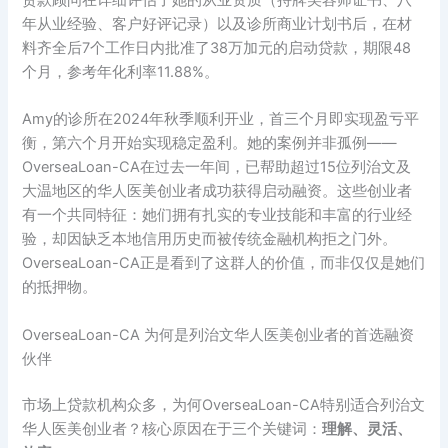
贷款顾问在详细评估了她的从业资质（持牌美容师证书、八
年从业经验、客户好评记录）以及诊所商业计划书后，在材
料齐全后7个工作日内批准了38万加元的启动贷款，期限48
个月，参考年化利率11.88%。
Amy的诊所在2024年秋季顺利开业，首三个月即实现盈亏平
衡，第六个月开始实现稳定盈利。她的案例并非孤例——
OverseaLoan-CA在过去一年间，已帮助超过15位列治文及
大温地区的华人医美创业者成功获得启动融资。这些创业者
有一个共同特征：她们拥有扎实的专业技能和丰富的行业经
验，却因缺乏本地信用历史而被传统金融机构拒之门外。
OverseaLoan-CA正是看到了这群人的价值，而非仅仅是她们
的抵押物。
OverseaLoan-CA 为何是列治文华人医美创业者的首选融资
伙伴
市场上贷款机构众多，为何OverseaLoan-CA特别适合列治文
华人医美创业者？核心原因在于三个关键词：
理解、灵活、