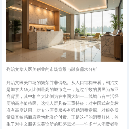
列治文华人医美创业的市场背景与融资需求分析
列治文医美市场的繁荣并非偶然。从人口结构来看，列治文
是加拿大华人比例最高的城市之一，超过半数的居民为东亚
裔背景，其中相当大比例为在中国大陆一二线城市有生活经
历的高净值移民。这批人群具备三重特征：对中国式审美标
准有高度认同、对专业医美服务有强劲消费意愿、对服务质
量极其敏感而愿意为此溢价付费。正是这样的消费群体，催
生了对中文服务医美诊所的旺盛需求——许多华人消费者明