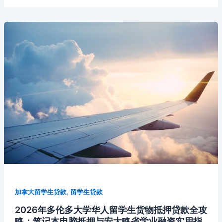
,
加拿大留学生贷款
留学生贷款
2026年多伦多大学华人留学生货物抵押贷款全攻
略：笔记本电脑抵押与安大略省学业融资实用指