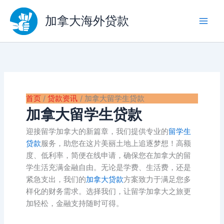
跳
至
加拿大海外贷款
内
容
首页
贷款资讯
加拿大留学生贷款
加拿大留学生贷款
迎接留学加拿大的新篇章，我们提供专业的
留学生
贷款
服务，助您在这片美丽土地上追逐梦想！高额
度、低利率，简便在线申请，确保您在加拿大的留
学生活充满金融自由。无论是学费、生活费，还是
紧急支出，我们的
加拿大贷款
方案致力于满足您多
样化的财务需求。选择我们，让留学加拿大之旅更
加轻松，金融支持随时可得。