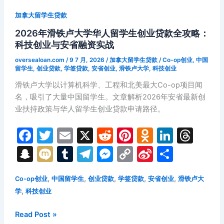
申
加拿大留学生贷款
请
2026年滑铁卢大学华人留学生创业贷款全攻略：
全
科技创业与安省融资实战
攻
略
oversealoan.com
/
9 7 月, 2026
/
加拿大留学生贷款
/
Co-op创业
,
中国
留学生
,
创业贷款
,
学签贷款
,
安省创业
,
滑铁卢大学
,
科技创业
滑铁卢大学以计算机科学、工程和北美最大Co-op项目闻
名，吸引了大量中国留学生。文章解析2026年安省最新创
业扶持政策与华人留学生创业贷款申请路径。
F
T
E
X
R
Pi
O
Li
T
a
w
m
e
nt
d
n
hr
S
M
T
T
M
C
Si
分
c
itt
ai
d
er
n
k
e
n
ix
u
el
e
o
n
享
e
er
l
di
e
o
e
a
,
,
,
,
,
Co-op创业
中国留学生
创业贷款
学签贷款
安省创业
滑铁卢大
a
i
m
e
s
p
a
,
学
科技创业
b
t
st
kl
dI
d
p
bl
gr
s
y
W
o
a
n
s
c
r
a
e
Li
ei
2026
Read Post »