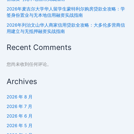
付
2026年麦吉尔大学华人留学生蒙特利尔购房贷款全攻略：学
款
签身份置业与无本地信用融资实战指南
与
2026年列治文山华人商家信用贷款全攻略：大多伦多营商信
信
用建立与无抵押融资实战指南
用
建
Recent Comments
设
您尚未收到任何评论。
Archives
2026 年 8 月
2026 年 7 月
2026 年 6 月
2026 年 5 月