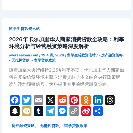
年
的
b
t
st
kl
dI
d
p
bl
gr
s
y
W
韦
秘
o
a
n
s
c
r
a
e
Li
ei
仕
密
o
s
h
m
n
n
b
敦
路
留学生贷款资讯站
大
径
k
s
at
g
k
o
2026年卡尔加里华人商家消费贷款全攻略：利率
学
ni
er
环境分析与经营融资策略深度解析
(西
ki
安
oversealoan.com
/
19 4 月, 2026
/
留学生贷款资讯站
/
- 房产融资策略
,
大
- 无抵押贷款
,
- 留学贷款政策
略
随着加拿大央行维持2.25%利率不变，卡尔加里华人商家如
大
何在复杂信贷环境中获取消费贷款？本文结合央行政策解
学)
读与违约预警信号，为您提供实用的经营融资策略。
留
学
F
T
E
X
R
Pi
O
Li
T
生
a
w
m
e
nt
d
n
hr
S
M
T
T
M
C
Si
分
贷
c
itt
ai
d
er
n
k
e
款
n
ix
u
el
e
o
n
享
全
e
er
l
di
e
o
e
a
,
,
- 房产融资策略
- 无抵押贷款
- 留学贷款政策
a
i
m
e
s
p
a
攻