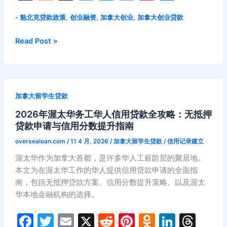
c
itt
ai
d
er
n
k
e
融
n
ix
u
el
e
o
n
享
资
e
er
l
di
e
o
e
a
,
,
,
- 魁北克贷款政策
创业融资
加拿大创业
加拿大创业贷款
a
i
m
e
s
p
a
指
b
t
st
kl
dI
d
p
bl
gr
s
y
W
南
2026
Read Post »
o
a
n
s
与
c
r
a
e
Li
ei
年
审
蒙
o
s
h
m
n
n
b
批
特
k
s
at
g
k
o
技
利
加拿大留学生贷款
ni
巧
er
尔
深
2026年渥太华务工华人信用贷款全攻略：无抵押
华
ki
度
贷款申请与信用分数提升指南
人
解
创
oversealoan.com
/
11 4 月, 2026
/
加拿大留学生贷款
/
信用记录建立
析
业
渥太华作为加拿大首都，是许多华人工薪阶层的聚居地。
贷
本文为在渥太华工作的华人提供信用贷款申请的全面指
款
南，包括无抵押贷款方案、信用分数提升策略、以及渥太
全
华本地金融机构的选择。
攻
略：
F
T
E
X
R
Pi
O
Li
T
魁