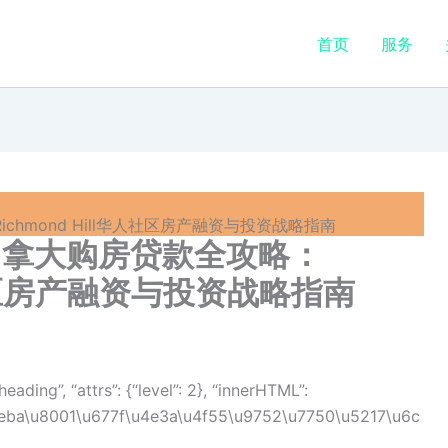
首页
服务
hmond Hill华人社区房产融资与投资战略指南
加拿大购房贷款全攻略：
华人社区房产融资与投资战略指南
eading”, “attrs”: {“level”: 2}, “innerHTML”:
4eba\u8001\u677f\u4e3a\u4f55\u9752\u7750\u5217\u6c