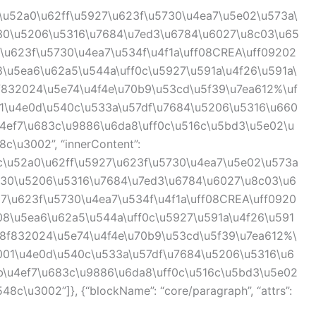
\u52a0\u62ff\u5927\u623f\u5730\u4ea7\u5e02\u573a\
230\u5206\u5316\u7684\u7ed3\u6784\u6027\u8c03\u65
\u623f\u5730\u4ea7\u534f\u4f1a\uff08CREA\uff09202
\u5ea6\u62a5\u544a\uff0c\u5927\u591a\u4f26\u591a\
f832024\u5e74\u4f4e\u70b9\u53cd\u5f39\u7ea612%\uf
1\u4e0d\u540c\u533a\u57df\u7684\u5206\u5316\u660
u4ef7\u683c\u9886\u6da8\uff0c\u516c\u5bd3\u5e02\u
\u3002”, “innerContent”:
0c\u52a0\u62ff\u5927\u623f\u5730\u4ea7\u5e02\u573a
5230\u5206\u5316\u7684\u7ed3\u6784\u6027\u8c03\u6
7\u623f\u5730\u4ea7\u534f\u4f1a\uff08CREA\uff0920
8\u5ea6\u62a5\u544a\uff0c\u5927\u591a\u4f26\u591
u8f832024\u5e74\u4f4e\u70b9\u53cd\u5f39\u7ea612%\
001\u4e0d\u540c\u533a\u57df\u7684\u5206\u5316\u6
b\u4ef7\u683c\u9886\u6da8\uff0c\u516c\u5bd3\u5e02
c\u3002”]}, {“blockName”: “core/paragraph”, “attrs”: