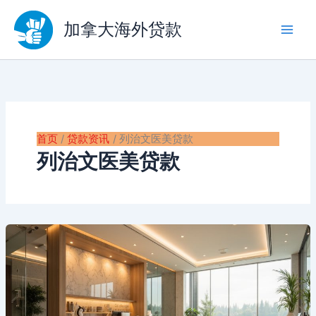
跳
至
加拿大海外贷款
内
容
首页
贷款资讯
列治文医美贷款
列治文医美贷款