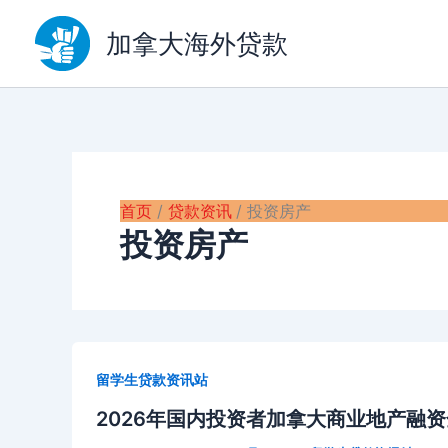
跳
至
加拿大海外贷款
内
容
首页
贷款资讯
投资房产
投资房产
留学生贷款资讯站
2026年国内投资者加拿大商业地产融