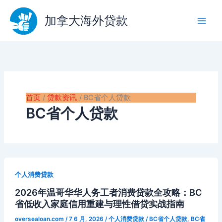
跳
至
加拿大海外贷款
内
容
首页
贷款资讯
BC省个人贷款
BC省个人贷款
个人消费贷款
2026年温哥华华人务工者消费贷款全攻略：BC
省低收入家庭信用重建与理性借贷实战指南
oversealoan.com
/
7 6 月, 2026
/
个人消费贷款
/
BC省个人贷款
,
BC省