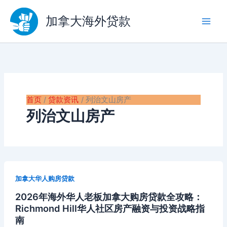
跳
至
加拿大海外贷款
内
容
首页
贷款资讯
列治文山房产
列治文山房产
加拿大华人购房贷款
2026年海外华人老板加拿大购房贷款全攻略：
Richmond Hill华人社区房产融资与投资战略指
南